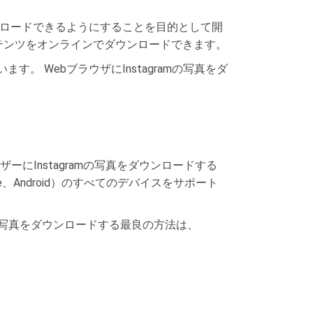
やくダウンロードできるようにすることを目的として開
amのコンテンツをオンラインでダウンロードできます。
います。 WebブラウザにInstagramの写真をダ
ブラウザーにInstagramの写真をダウンロードする
Android）のすべてのデバイスをサポート
mから写真をダウンロードする最良の方法は、