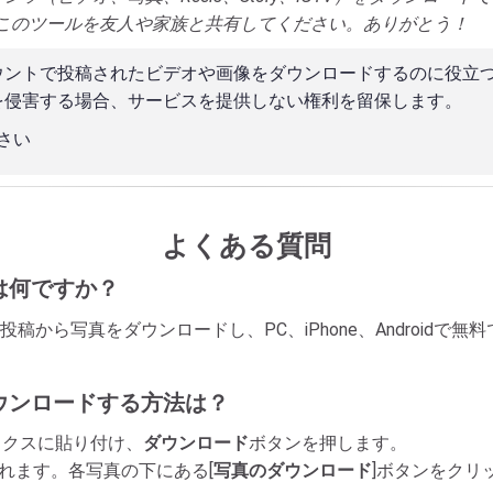
このツールを友人や家族と共有してください。ありがとう！
ウントで投稿されたビデオや画像をダウンロードするのに役立
を侵害する場合、サービスを提供しない権利を留保します。
さい
よくある質問
とは何ですか？
nstagramの投稿から写真をダウンロードし、PC、iPhone、Androi
でダウンロードする方法は？
力ボックスに貼り付け、
ダウンロード
ボタンを押します。
されます。各写真の下にある[
写真のダウンロード
]ボタンをクリ