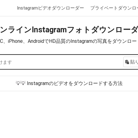
Instagramビデオダウンローダー
プライベートダウンロ
ンラインInstagramフォトダウンロー
C、iPhone、AndroidでHD品質のInstagramの写真をダウンロ
貼
💡💡
Instagramのビデオをダウンロードする方法