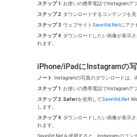
ステップ 1
: お使いの携帯電話でInstagra
ステップ 2
: ダウンロードするコンテンツを見
ステップ 3
: ウェブサイト
SaveVid.Net
にアク
ステップ 4
: ダウンロードしたい画像が表示
れます。
iPhone/iPadにInsta
ノート
: Instagramの写真のダウンロードは、i
ステップ 1
: お使いの携帯電話でInstagra
ステップ 2
:
Safari
を使用して
SaveVid.Net
W
します。
ステップ 4
: ダウンロードしたい画像が表示
れます。
SaveVid.Netを使用すると、Instagr