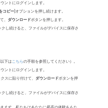
て、アカウントにログインします。
をコピー
]オプションを押し続けます。
けて、
ダウンロード
ボタンを押します。
ックし続けると、ファイルがデバイスに保存さ
5c以下は
こちら
の手順を参照してください）。
て、アカウントにログインします。
ボックスに貼り付けて、
ダウンロード
ボタンを押
ックし続けると、ファイルがデバイスに保存さ
ウンロードできます。私たちはあなたに最高の体験をもた