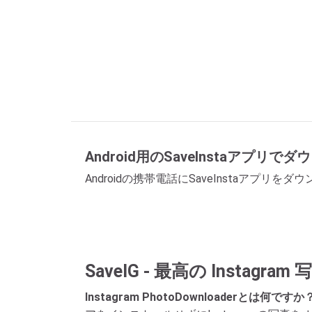
Android用のSaveInstaアプリで
Androidの携帯電話にSaveInstaアプ
SaveIG - 最高の Instagr
Instagram PhotoDownloaderとは何ですか