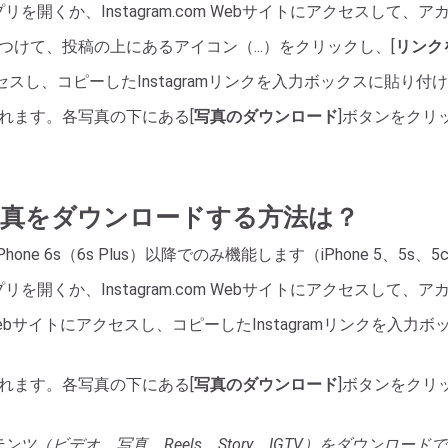
mアプリを開くか、Instagram.com Webサイトにアクセスし
つけて、投稿の上にあるアイコン（...）をクリックし、[
リンク
セスし、コピーしたInstagramリンクを入力ボックスに貼り付
されます。各写真の下にある[
写真のダウンロード
]ボタンをクリ
gramの写真をダウンロードする方法は？
Phone 6s（6s Plus）以降でのみ機能します（iPhone 5、5s、
mアプリを開くか、Instagram.com Webサイトにアクセスし
ebサイトにアクセスし、コピーしたInstagramリンクを入力
されます。各写真の下にある[
写真のダウンロード
]ボタンをクリ
amのコンテンツ（ビデオ、写真、Reels、Story、IGTV）をダ