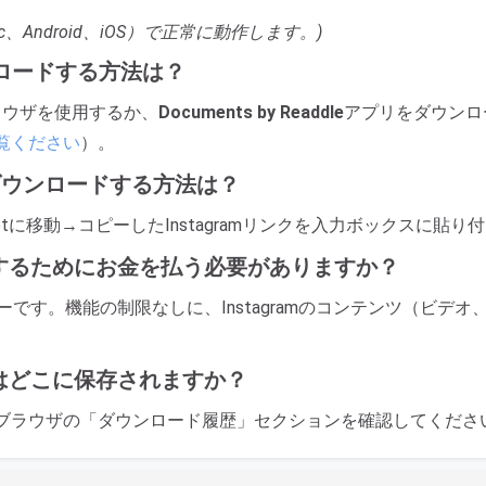
ac、Android、iOS）で正常に動作します。)
ダウンロードする方法は？
ラウザを使用するか、
Documents by Readdle
アプリをダウンロードして
覧ください
）。
写真をダウンロードする方法は？
id.Netに移動→コピーしたInstagramリンクを入力ボックスに
ードするためにお金を払う必要がありますか？
ダーです。機能の制限なしに、Instagramのコンテンツ（ビデオ、写
写真はどこに保存されますか？
ブラウザの「ダウンロード履歴」セクションを確認してくださ