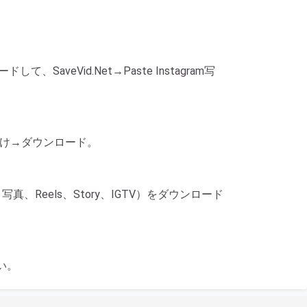
、SaveVid.Net→Paste Instagram写
貼り付け→ダウンロード。
真、Reels、Story、IGTV）をダウンロード
い。