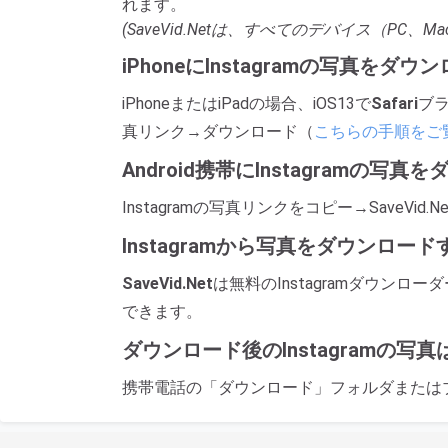
れます。
(SaveVid.Netは、すべてのデバイス（PC、M
iPhoneにInstagramの写真を
iPhoneまたはiPadの場合、iOS13で
Safari
ブ
真リンク→ダウンロード（
こちらの手順をご
Android携帯にInstagramの
Instagramの写真リンクをコピー→SaveV
Instagramから写真をダウンロ
SaveVid.Net
は無料のInstagramダウンロー
できます。
ダウンロード後のInstagramの
携帯電話の「ダウンロード」フォルダまたは