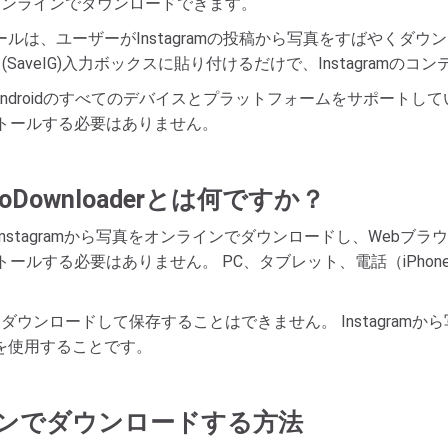
真をオンラインでダウンロードできます。
ウンロードツールは、ユーザーがInstagramの投稿から写真をすば
eVid (SaveIG)入力ボックスに貼り付けるだけで、Instagr
ne、Androidのすべてのデバイスとプラットフォームをサポートして
トールする必要はありません。
toDownloaderとは何ですか？
aderは、Instagramから写真をオンラインでダウンロードし、Web
ルする必要はありません。 PC、タブレット、電話（iPhone、
スにダウンロードして保存することはできません。 Instagra
ーダーを使用することです。
ラインでダウンロードする方法