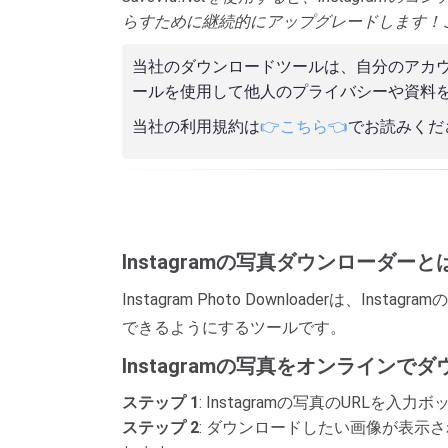
らすために継続的にアップグレードします！
当社のダウンロードツールは、自分のアカ
ールを使用して他人のプライバシーや資料
当社の利用規約は
👉こちら👈
でお読みくだ
Instagramの写真ダウンローダー
Instagram Photo Downloaderは、I
できるようにするツールです。
Instagramの写真をオンライン
ステップ 1
: Instagramの写真のURLを入
ステップ 2
: ダウンロードしたい画像が表示